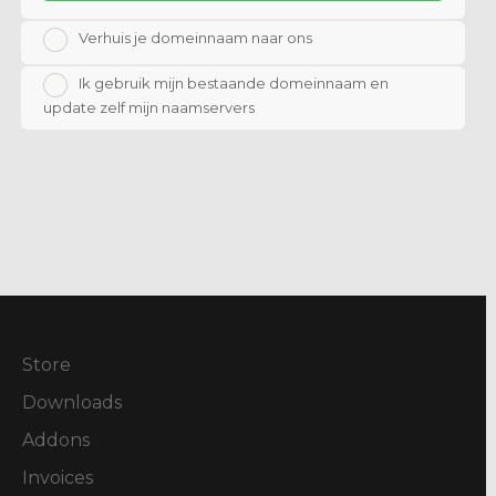
Verhuis je domeinnaam naar ons
Ik gebruik mijn bestaande domeinnaam en
update zelf mijn naamservers
Store
Downloads
Addons
Invoices