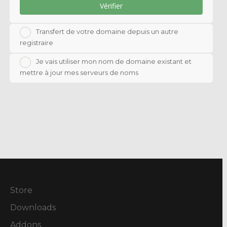
Vérifier
Transfert de votre domaine depuis un autre
registraire
Je vais utiliser mon nom de domaine existant et
mettre à jour mes serveurs de noms
Store
Downloads
Addons