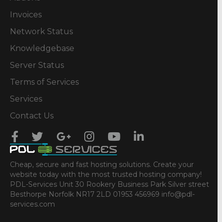
Invoices
Network Status
Knowledgebase
Server Status
Terms of Services
Services
Contact Us
Cheap, secure and fast hosting solutions. Create your
website today with the most trusted hosting company!
PDL-Services Unit 30 Rookery Business Park Silver street
Besthorpe Norfolk NR17 2LD 01953 456969 info@pdl-
services.com