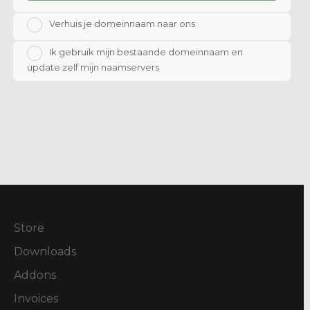
Verhuis je domeinnaam naar ons
Ik gebruik mijn bestaande domeinnaam en
update zelf mijn naamservers
Store
Downloads
Addons
Invoices