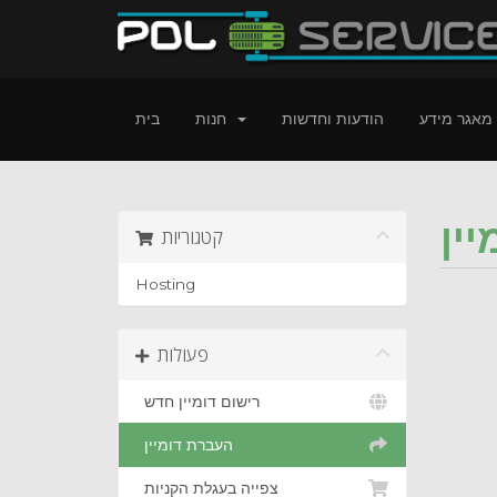
מאגר מידע
הודעות וחדשות
חנות
בית
ין
קטגוריות
Hosting
פעולות
רישום דומיין חדש
העברת דומיין
צפייה בעגלת הקניות