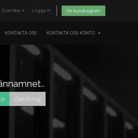
Svenska
Logga in
Se kundvagnen
KONTAKTA OSS
KONTAKTA OSS
KONTO
männamnet..