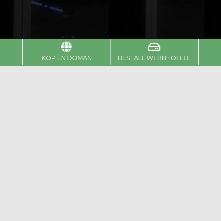
KÖP EN DOMÄN
BESTÄLL WEBBHOTELL