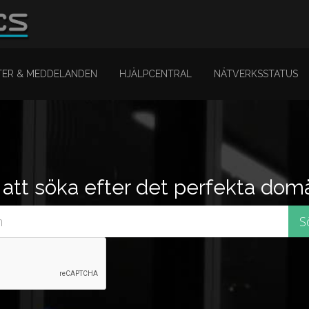
TER & MEDDELANDEN
HJÄLPCENTRAL
NÄTVERKSSTATUS
att söka efter det perfekta do