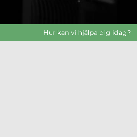
Hur kan vi hjälpa dig idag?