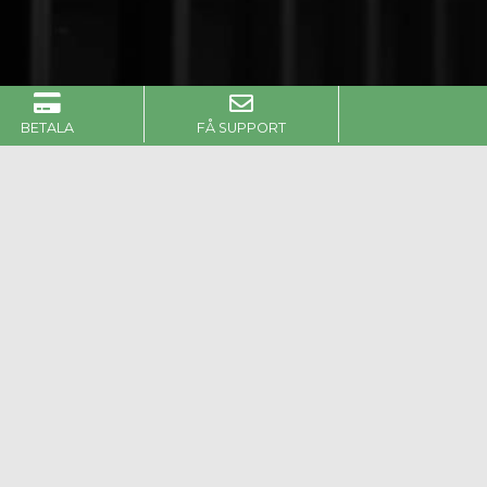
BETALA
FÅ SUPPORT